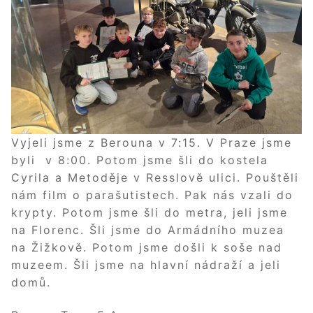
Vyjeli jsme z Berouna v 7:15. V Praze jsme
byli v 8:00. Potom jsme šli do kostela
Cyrila a Metoděje v Resslově ulici. Pouštěli
nám film o parašutistech. Pak nás vzali do
krypty. Potom jsme šli do metra, jeli jsme
na Florenc. Šli jsme do Armádního muzea
na Žižkově. Potom jsme došli k soše nad
muzeem. Šli jsme na hlavní nádraží a jeli
domů.