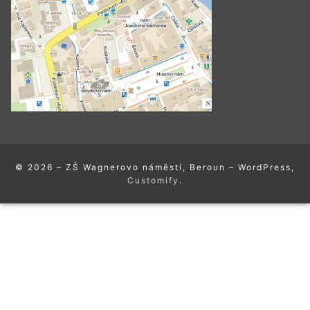
© 2026 – ZŠ Wagnerovo náměstí, Beroun – WordPress,
Customify
.