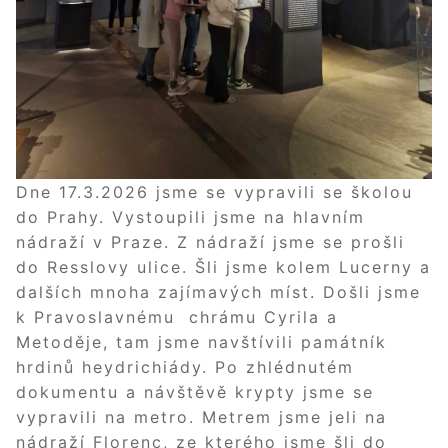
Dne 17.3.2026 jsme se vypravili se školou
do Prahy. Vystoupili jsme na hlavním
nádraží v Praze. Z nádraží jsme se prošli
do Resslovy ulice. Šli jsme kolem Lucerny a
dalších mnoha zajímavých míst. Došli jsme
k Pravoslavnému chrámu Cyrila a
Metoděje, tam jsme navštívili památník
hrdinů heydrichiády. Po zhlédnutém
dokumentu a návštěvě krypty jsme se
vypravili na metro. Metrem jsme jeli na
nádraží Florenc, ze kterého jsme šli do