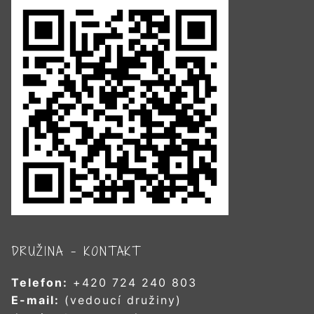
DRUŽINA – KONTAKT
Telefon:
+420 724 240 803
E-mail:
(vedoucí družiny)