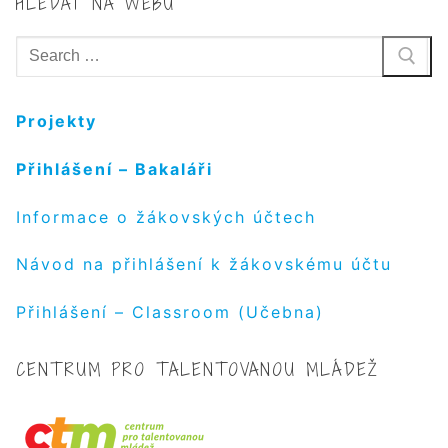
HLEDAT NA WEBU
Hledat:
Projekty
Přihlášení – Bakaláři
Informace o žákovských účtech
Návod na přihlášení k žákovskému účtu
Přihlášení – Classroom (Učebna)
CENTRUM PRO TALENTOVANOU MLÁDEŽ