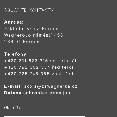
DŮLEŽITÉ KONTAKTY
Adresa:
Základní škola Beroun
Wagnerovo náměstí 458
266 01 Beroun
Telefony:
+420 311 623 315 sekretariát
+420 792 302 534 ředitelka
+420 725 745 055 zást. řed.
E-mail:
skola@zswagnerka.cz
Datová schránka:
adxmjpn
QR KÓD