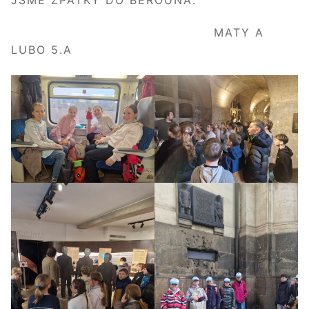
MATY A
LUBO 5.A