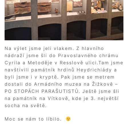
Na výlet jsme jeli vlakem. Z hlavního
nádraží jsme šli do Pravoslavného chrámu
Cyrila a Metoděje v Resslově ulici.Tam jsme
navštívili památník hrdinů Heydrichiády a
byli jsme i v kryptě. Pak jsme se metrem
dostali do Armádního muzea na Žižkově –
PO STOPÁCH PARAŠUTISTŮ. Ještě jsme šli
na památník na Vítkově, kde je 3. největší
socha na světě.
Moc se nám to líbilo.