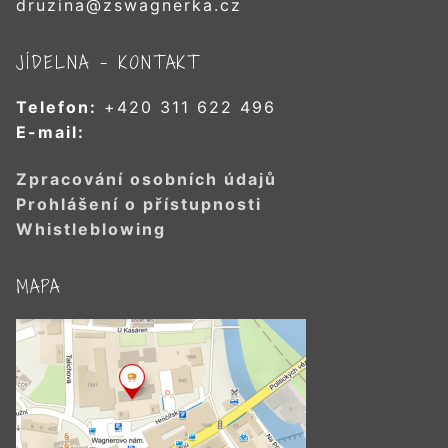
druzina@zswagnerka.cz
JÍDELNA – KONTAKT
Telefon:
+420 311 622 496
E-mail:
Zpracování osobních údajů
Prohlášení o přístupnosti
Whistleblowing
MAPA