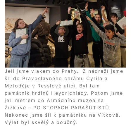
Jeli jsme vlakem do Prahy. Z nádraží jsme
šli do Pravoslavného chrámu Cyrila a
Metoděje v Resslově ulici. Byl tam
památník hrdinů Heydrichiády. Potom jsme
jeli metrem do Armádního muzea na
Žižkově – PO STOPÁCH PARAŠUTISTŮ.
Nakonec jsme šli k památníku na Vítkově.
Výlet byl skvělý a poučný.