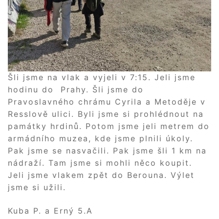
Šli jsme na vlak a vyjeli v 7:15. Jeli jsme
hodinu do Prahy. Šli jsme do
Pravoslavného chrámu Cyrila a Metoděje v
Resslově ulici. Byli jsme si prohlédnout na
památky hrdinů. Potom jsme jeli metrem do
armádního muzea, kde jsme plnili úkoly.
Pak jsme se nasvačili. Pak jsme šli 1 km na
nádraží. Tam jsme si mohli něco koupit.
Jeli jsme vlakem zpět do Berouna. Výlet
jsme si užili.
Kuba P. a Erný 5.A