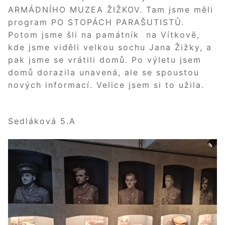
ARMÁDNÍHO MUZEA ŽIŽKOV. Tam jsme měli
program PO STOPÁCH PARAŠUTISTŮ.
Potom jsme šli na památník na Vítkově,
kde jsme viděli velkou sochu Jana Žižky, a
pak jsme se vrátili domů. Po výletu jsem
domů dorazila unavená, ale se spoustou
nových informací. Velice jsem si to užila.
Kateř
Sedláková 5.A