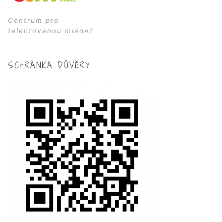
Centrum pro
talentovanou mládež
SCHRÁNKA DŮVĚRY