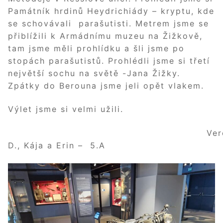
Památník hrdinů Heydrichiády – kryptu, kde
se schovávali parašutisti. Metrem jsme se
přiblížili k Armádnímu muzeu na Žižkově,
tam jsme měli prohlídku a šli jsme po
stopách parašutistů. Prohlédli jsme si třetí
největší sochu na světě -Jana Žižky.
Zpátky do Berouna jsme jeli opět vlakem.
Výlet jsme si velmi užili.
Verč
D., Kája a Erin – 5.A