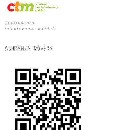
Centrum pro
talentovanou mládež
SCHRÁNKA DŮVĚRY