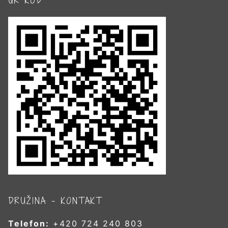
QR KÓD
DRUŽINA – KONTAKT
Telefon:
+420 724 240 803