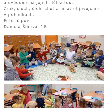
a uvědomit si jejich důležitost.
Zrak, sluch, čich, chuť a hmat objevujeme
v pohádkách.
Foto napoví
Daniela Šínová, 1.B