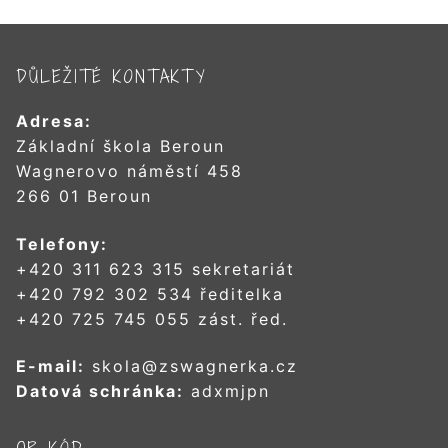
DŮLEŽITÉ KONTAKTY
Adresa:
Základní škola Beroun
Wagnerovo náměstí 458
266 01 Beroun
Telefony:
+420 311 623 315 sekretariát
+420 792 302 534 ředitelka
+420 725 745 055 zást. řed.
E-mail:
skola@zswagnerka.cz
Datová schránka:
adxmjpn