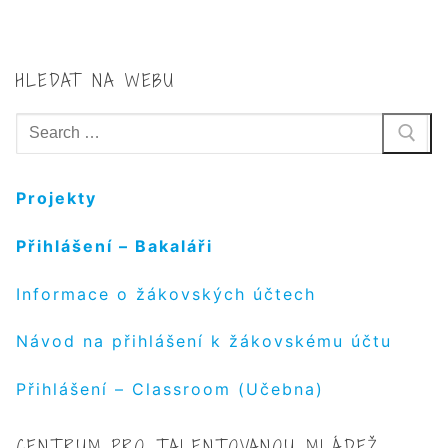
HLEDAT NA WEBU
Hledat:
Projekty
Přihlášení – Bakaláři
Informace o žákovských účtech
Návod na přihlášení k žákovskému účtu
Přihlášení – Classroom (Učebna)
CENTRUM PRO TALENTOVANOU MLÁDEŽ