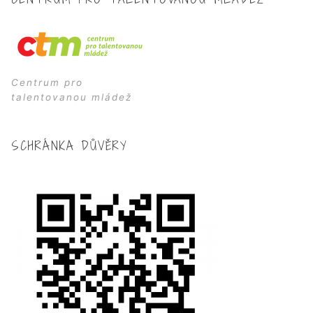
Centrum pro
talentovanou mládež
SCHRÁNKA DŮVĚRY