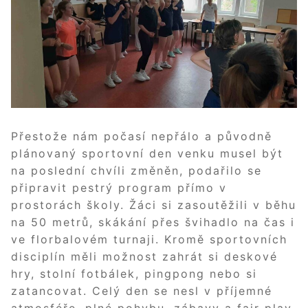
Přestože nám počasí nepřálo a původně
plánovaný sportovní den venku musel být
na poslední chvíli změněn, podařilo se
připravit pestrý program přímo v
prostorách školy. Žáci si zasoutěžili v běhu
na 50 metrů, skákání přes švihadlo na čas i
ve florbalovém turnaji. Kromě sportovních
disciplín měli možnost zahrát si deskové
hry, stolní fotbálek, pingpong nebo si
zatancovat. Celý den se nesl v příjemné