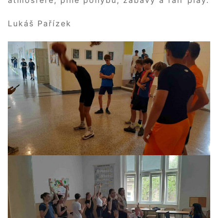
atmosféře, plné pohybu, zábavy a fair play.
Lukáš Pařízek