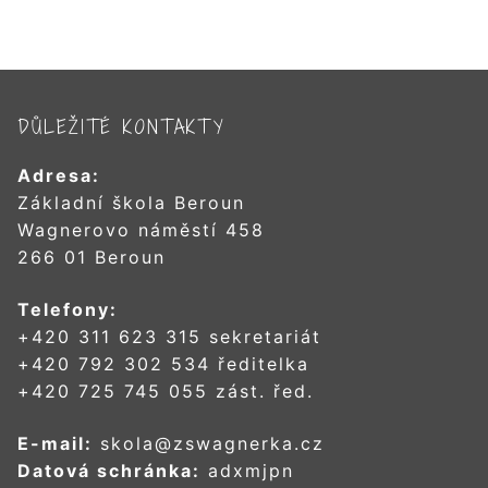
DŮLEŽITÉ KONTAKTY
Adresa:
Základní škola Beroun
Wagnerovo náměstí 458
266 01 Beroun
Telefony:
+420 311 623 315 sekretariát
+420 792 302 534 ředitelka
+420 725 745 055 zást. řed.
E-mail:
skola@zswagnerka.cz
Datová schránka:
adxmjpn