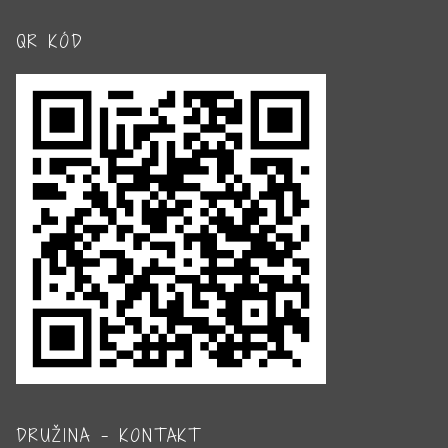
QR KÓD
DRUŽINA – KONTAKT