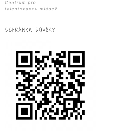
Centrum pro
talentovanou mládež
SCHRÁNKA DŮVĚRY