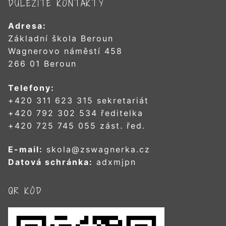
DŮLEŽITÉ KONTAKTY
Adresa:
Základní škola Beroun
Wagnerovo náměstí 458
266 01 Beroun
Telefony:
+420 311 623 315 sekretariát
+420 792 302 534 ředitelka
+420 725 745 055 zást. řed.
E-mail:
skola@zswagnerka.cz
Datová schránka:
adxmjpn
QR KÓD