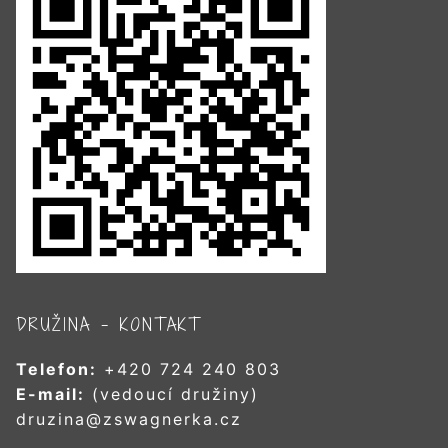
DRUŽINA – KONTAKT
Telefon:
+420 724 240 803
E-mail:
(vedoucí družiny)
druzina@zswagnerka.cz