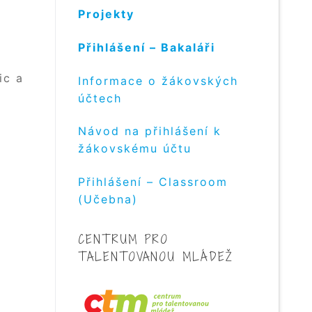
Projekty
Přihlášení – Bakaláři
ic a
Informace o žákovských
účtech
Návod na přihlášení k
žákovskému účtu
Přihlášení – Classroom
(Učebna)
CENTRUM PRO
TALENTOVANOU MLÁDEŽ