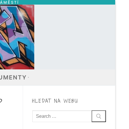
NÁMĚSTÍ
UMENTY
P
HLEDAT NA WEBU
Hledat: