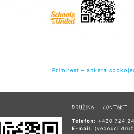
Další
Primirest – anketa spokoje
příspěvek
D
DRUŽINA – KONTAKT
Telefon:
+420 724 24
E-mail:
(vedoucí druž