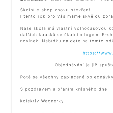
Školní e-shop znovu otevřen!
I tento rok pro Vás máme skvělou zprá
Naše škola má vlastní volnočasovou kol
dalších kousků se školním logem. E-s
novinek! Nabídku najdete na tomto od
https://www
Objednávání je již spu
Poté se všechny zaplacené objednávk
S pozdravem a přáním krásného dne
kolektiv Wagnerky