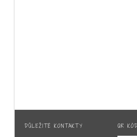
DŮLEŽITÉ KONTAKTY
QR KÓ