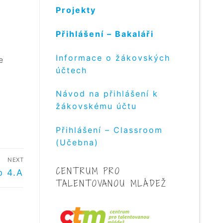
Projekty
Přihlášení – Bakaláři
Informace o žákovských
e
účtech
Návod na přihlášení k
žákovskému účtu
Přihlášení – Classroom
(Učebna)
NEXT
CENTRUM PRO
b 4.A
TALENTOVANOU MLÁDEŽ
ek