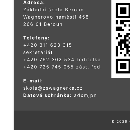
Adresa:
Základní škola Beroun
Wagnerovo náměstí 458
266 01 Beroun
Telefony:
+420 311 623 315
sekretariát
+420 792 302 534 ředitelka
+420 725 745 055 zást. řed.
E-mail:
skola@zswagnerka.cz
Datová schránka:
adxmjpn
© 2026 