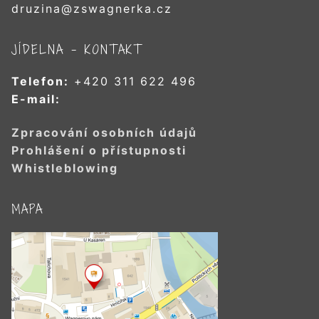
druzina@zswagnerka.cz
JÍDELNA – KONTAKT
Telefon:
+420 311 622 496
E-mail:
Zpracování osobních údajů
Prohlášení o přístupnosti
Whistleblowing
MAPA