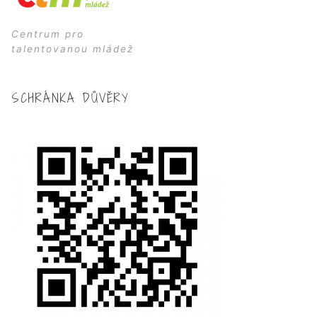
Centrum pro
talentovanou mládež
SCHRÁNKA DŮVĚRY