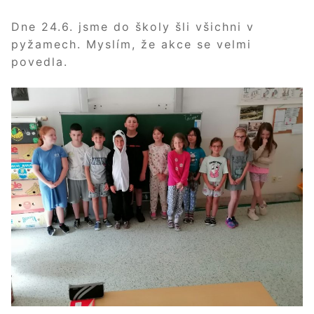
Dne 24.6. jsme do školy šli všichni v
pyžamech. Myslím, že akce se velmi
povedla.