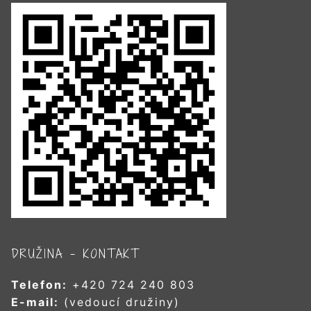
DRUŽINA – KONTAKT
Telefon:
+420 724 240 803
E-mail:
(vedoucí družiny)