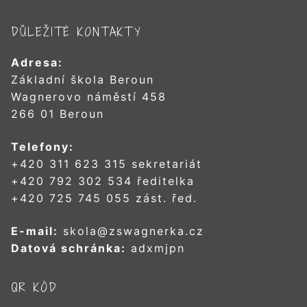
DŮLEŽITÉ KONTAKTY
Adresa:
Základní škola Beroun
Wagnerovo náměstí 458
266 01 Beroun
Telefony:
+420 311 623 315 sekretariát
+420 792 302 534 ředitelka
+420 725 745 055 zást. řed.
E-mail:
skola@zswagnerka.cz
Datová schránka:
adxmjpn
QR KÓD