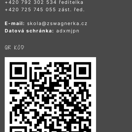
+420 792 302 534 ředitelka
+420 725 745 055 zást. řed.
E-mail:
skola@zswagnerka.cz
Datová schránka:
adxmjpn
QR KÓD