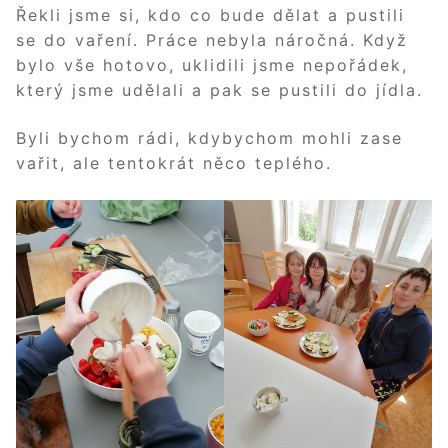
Řekli jsme si, kdo co bude dělat a pustili
se do vaření. Práce nebyla náročná. Když
bylo vše hotovo, uklidili jsme nepořádek,
který jsme udělali a pak se pustili do jídla.
Byli bychom rádi, kdybychom mohli zase
vařit, ale tentokrát něco teplého.