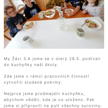
My Žáci 3.A jsme se v úterý 28.5. podívali
do kuchyňky naší školy.
Zde jsme v rámci pracovních činností
vytvořili studené pokrmy.
Nejprve jsme prošmejdili kuchyňku,
abychom věděli, kde je co uloženo. Pak
jsme si připravili na pult všechny suroviny.