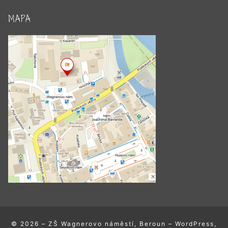
MAPA
© 2026 – ZŠ Wagnerovo náměstí, Beroun – WordPress,