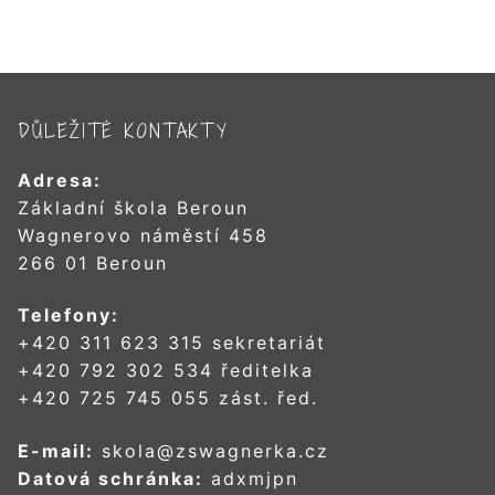
DŮLEŽITÉ KONTAKTY
Adresa:
Základní škola Beroun
Wagnerovo náměstí 458
266 01 Beroun
Telefony:
+420 311 623 315 sekretariát
+420 792 302 534 ředitelka
+420 725 745 055 zást. řed.
E-mail:
skola@zswagnerka.cz
Datová schránka:
adxmjpn