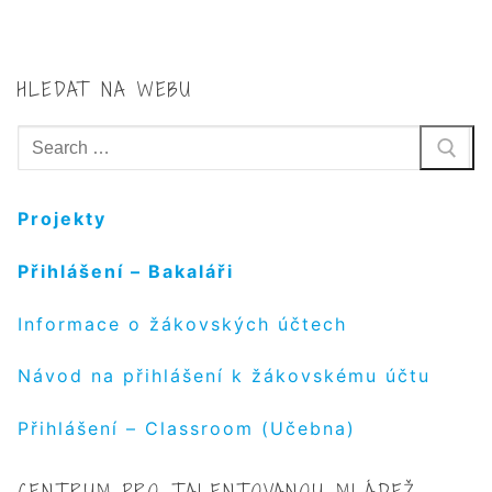
HLEDAT NA WEBU
Hledat:
Projekty
Přihlášení – Bakaláři
Informace o žákovských účtech
Návod na přihlášení k žákovskému účtu
Přihlášení – Classroom (Učebna)
CENTRUM PRO TALENTOVANOU MLÁDEŽ