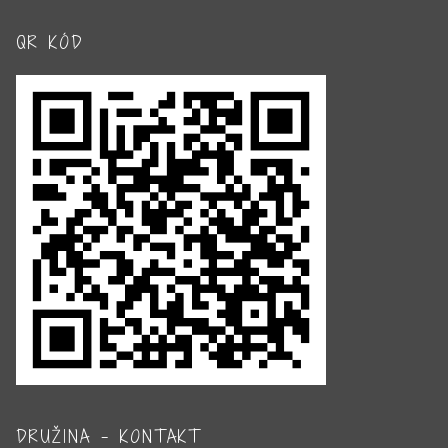
QR KÓD
DRUŽINA – KONTAKT