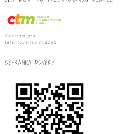
Centrum pro
talentovanou mládež
SCHRÁNKA DŮVĚRY