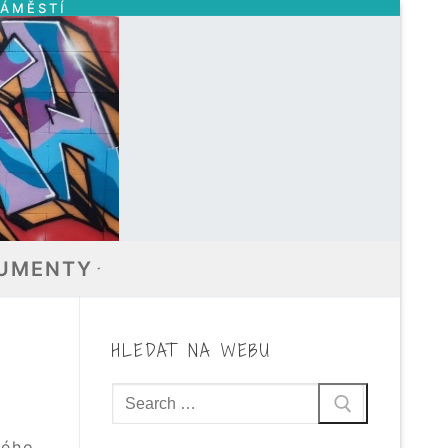
NÁMĚSTÍ
UMENTY
HLEDAT NA WEBU
Hledat:
kého