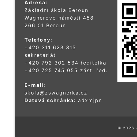
Adresa:
Základní škola Beroun
Wagnerovo náměstí 458
266 01 Beroun
Telefony:
+420 311 623 315
sekretariát
+420 792 302 534 ředitelka
+420 725 745 055 zást. řed.
E-mail:
skola@zswagnerka.cz
Datová schránka:
adxmjpn
© 2026 