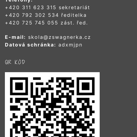
+420 311 623 315 sekretariát
+420 792 302 534 ředitelka
+420 725 745 055 zást. řed.
E-mail:
skola@zswagnerka.cz
Datová schránka:
adxmjpn
QR KÓD