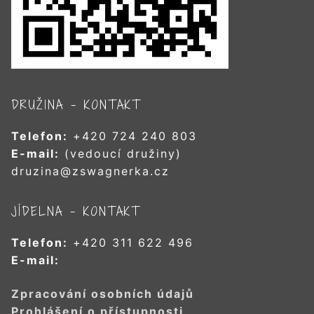
DRUŽINA – KONTAKT
Telefon:
+420 724 240 803
E-mail:
(vedoucí družiny)
druzina@zswagnerka.cz
JÍDELNA – KONTAKT
Telefon:
+420 311 622 496
E-mail:
Zpracování osobních údajů
Prohlášení o přístupnosti