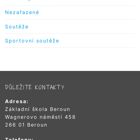
Nezařazené
Soutěže
Sportovní soutěže
DŮLEŽITÉ KONTAKTY
Adresa:
Základní škola Beroun
Wagnerovo náměstí 458
266 01 Beroun
Telefony: