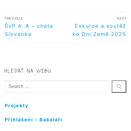
NAVIGACE
PREVIOUS
NEXT
PRO
Předchozí
Další
ŠvP 4. A – chata
Exkurze a soutěž
příspěvek
příspěvek
PŘÍSPĚVEK
Slovanka
ke Dni Země 2025
HLEDAT NA WEBU
Hledat:
Projekty
Přihlášení – Bakaláři