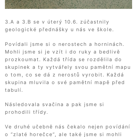
3.A a 3.B se v úterý 10.6. zúčastnily
geologické přednášky u nás ve škole.
Povídali jsme si o nerostech a horninách.
Mohli jsme si je vzít i do ruky a bedlivě
prozkoumat. Každá třída se rozdělila do
skupinek a ty vytvářely svou pamětní mapu
o tom, co se dá z nerostů vyrobit. Každá
skupina mluvila o své pamětní mapě před
tabulí.
Následovala svačina a pak jsme si
prohodili třídy.
Ve druhé učebně nás čekalo nejen povídání
o “zlaté horečce“, ale také jsme si mohli