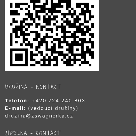
DRUŽINA – KONTAKT
Telefon:
+420 724 240 803
E-mail:
(vedoucí družiny)
druzina@zswagnerka.cz
JÍDELNA – KONTAKT