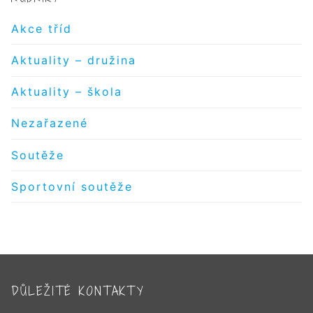
Akce tříd
Aktuality – družina
Aktuality – škola
Nezařazené
Soutěže
Sportovní soutěže
DŮLEŽITÉ KONTAKTY