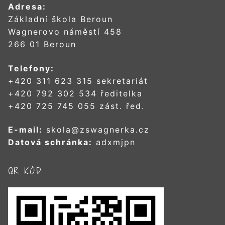
Adresa:
Základní škola Beroun
Wagnerovo náměstí 458
266 01 Beroun
Telefony:
+420 311 623 315 sekretariát
+420 792 302 534 ředitelka
+420 725 745 055 zást. řed.
E-mail:
skola@zswagnerka.cz
Datová schránka:
adxmjpn
QR KÓD