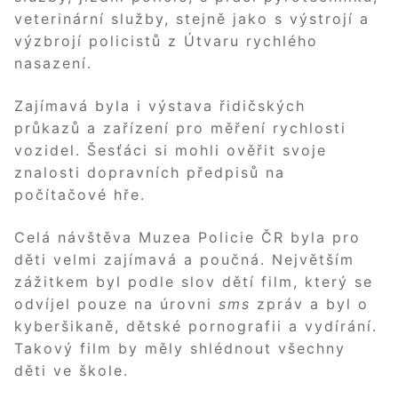
veterinární služby, stejně jako s výstrojí a
výzbrojí policistů z Útvaru rychlého
nasazení.
Zajímavá byla i výstava řidičských
průkazů a zařízení pro měření rychlosti
vozidel. Šesťáci si mohli ověřit svoje
znalosti dopravních předpisů na
počítačové hře.
Celá návštěva Muzea Policie ČR byla pro
děti velmi zajímavá a poučná. Největším
zážitkem byl podle slov dětí film, který se
odvíjel pouze na úrovni
sms
zpráv a byl o
kyberšikaně, dětské pornografii a vydírání.
Takový film by měly shlédnout všechny
děti ve škole.