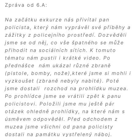
Zpráva od 6.A:
Na začátku exkurze nás přivítal pan
policista, který nám vyprávěl své příběhy a
zážitky z policejního prostředí. Dozvěděli
jsme se od něj, co vše špatného se může
přihodit na sociálních sítích. K tomuto
tématu nám pustil i krátké video. Po
přednášce nám ukázal různé zbraně
(pistole, bomby, nože),které jsme si mohli i
vyzkoušet (zbraně nebyly nabité). Poté
jsme dostali rozchod na prohlídku muzea.
Po prohlídce jsme se vrátili zpět k panu
policistovi. Položili jsme mu ještě pár
otázek ohledně prohlídky, na které nám s
úsměvem odpověděl. Před odchodem z
muzea jsme všichni od pana policisty
dostali na památku vystřelený náboj.