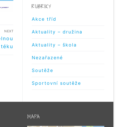
RUBRIKY
Akce tříd
Aktuality – družina
NEXT
elnou
Aktuality – škola
otéku
Nezařazené
Soutěže
Sportovní soutěže
MAPA