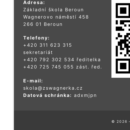
Adresa:
Základní škola Beroun
Wagnerovo náměstí 458
266 01 Beroun
Telefony:
+420 311 623 315
sekretariát
+420 792 302 534 ředitelka
+420 725 745 055 zást. řed.
E-mail:
skola@zswagnerka.cz
Datová schránka:
adxmjpn
© 2026 