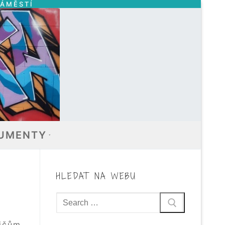
NÁMĚSTÍ
UMENTY
HLEDAT NA WEBU
Hledat:
dičům