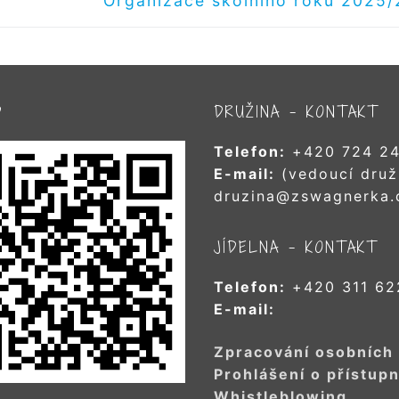
Organizace školního roku 2025
příspěvek
D
DRUŽINA – KONTAKT
Telefon:
+420 724 24
E-mail:
(vedoucí druž
druzina@zswagnerka.
JÍDELNA – KONTAKT
Telefon:
+420 311 62
E-mail:
Zpracování osobních
Prohlášení o přístupn
Whistleblowing