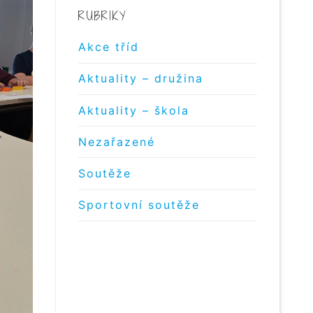
RUBRIKY
Akce tříd
Aktuality – družina
Aktuality – škola
Nezařazené
Soutěže
Sportovní soutěže