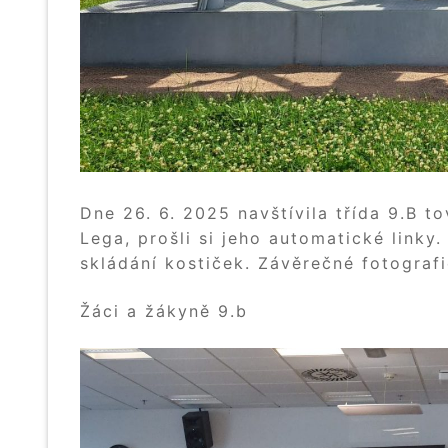
Dne 26. 6. 2025 navštívila třída 9.B t
Lega, prošli si jeho automatické linky
skládání kostiček. Závěrečné fotografie
Žáci a žákyně 9.b