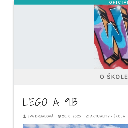
OFICIÁ
Přeskočit
na
obsah
O ŠKOL
LEGO A 9.B
EVA DRBALOVÁ
26. 6. 2025
AKTUALITY - ŠKOLA