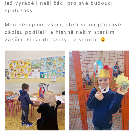
jež vyráběli naši žáci pro své budoucí
spolužáky.
Moc děkujeme všem, kteří se na přípravě
zápisu podíleli, a hlavně našim starším
žákům. Přišli do školy i v sobotu