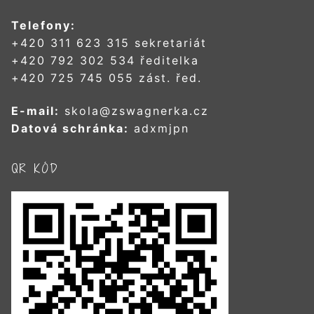
Telefony:
+420 311 623 315 sekretariát
+420 792 302 534 ředitelka
+420 725 745 055 zást. řed.
E-mail:
skola@zswagnerka.cz
Datová schránka:
adxmjpn
QR KÓD