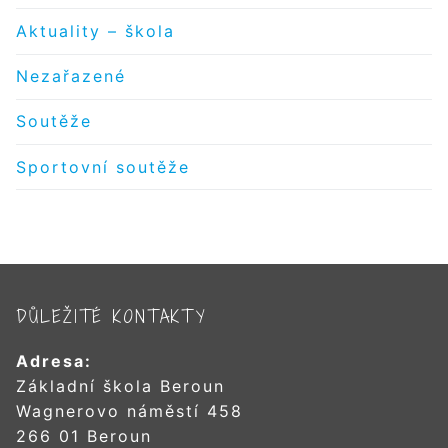
Aktuality – škola
Nezařazené
Soutěže
Sportovní soutěže
DŮLEŽITÉ KONTAKTY
Adresa:
Základní škola Beroun
Wagnerovo náměstí 458
266 01 Beroun