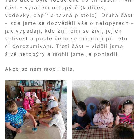
část – vyrábění netopýrů (kolíček,
vodovky, papír a tavná pistole). Druhá část
– zde jsme se dozvěděli vše o netopýrech –
jak vypadají, kde žijí, čím se živí, jejich
velikost a podle čeho se orientují při letu
či dorozumívání. Třetí část – viděli jsme
živé netopýry a mohli jsme je pohladit.
Akce se nám moc líbila.