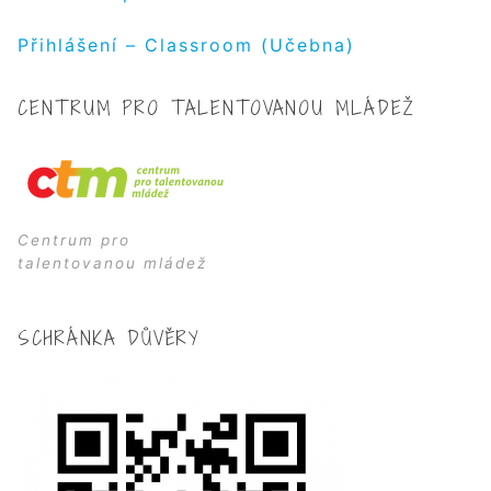
Přihlášení – Classroom (Učebna)
CENTRUM PRO TALENTOVANOU MLÁDEŽ
Centrum pro
talentovanou mládež
SCHRÁNKA DŮVĚRY