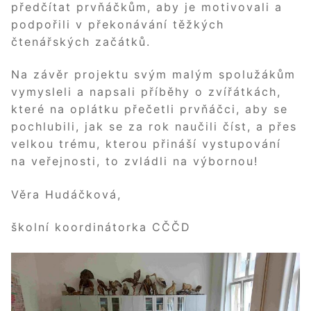
předčítat prvňáčkům, aby je motivovali a
podpořili v překonávání těžkých
čtenářských začátků.
Na závěr projektu svým malým spolužákům
vymysleli a napsali příběhy o zvířátkách,
které na oplátku přečetli prvňáčci, aby se
pochlubili, jak se za rok naučili číst, a přes
velkou trému, kterou přináší vystupování
na veřejnosti, to zvládli na výbornou!
Věra Hudáčková,
školní koordinátorka CČČD