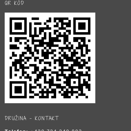
QR KÓD
DRUŽINA – KONTAKT