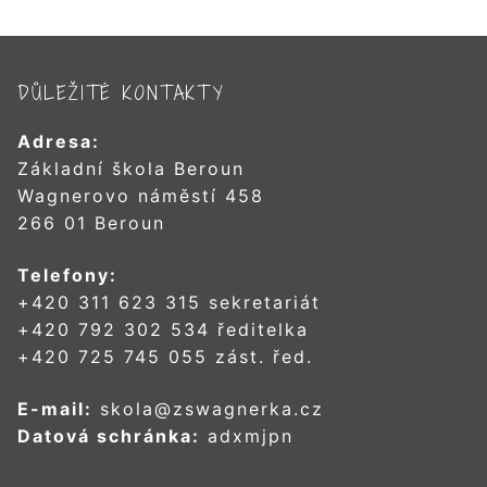
DŮLEŽITÉ KONTAKTY
Adresa:
Základní škola Beroun
Wagnerovo náměstí 458
266 01 Beroun
Telefony:
+420 311 623 315 sekretariát
+420 792 302 534 ředitelka
+420 725 745 055 zást. řed.
E-mail:
skola@zswagnerka.cz
Datová schránka:
adxmjpn