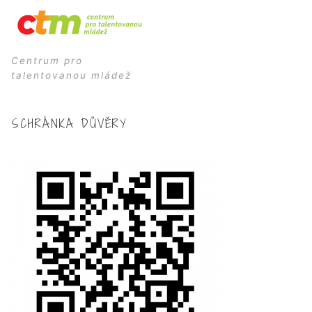
Centrum pro
talentovanou mládež
SCHRÁNKA DŮVĚRY