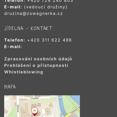
Telefon:
+420 724 240 803
E-mail:
(vedoucí družiny)
druzina@zswagnerka.cz
JÍDELNA – KONTAKT
Telefon:
+420 311 622 496
E-mail:
Zpracování osobních údajů
Prohlášení o přístupnosti
Whistleblowing
MAPA