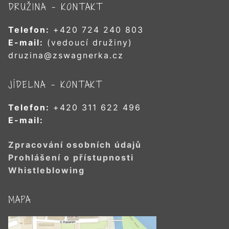
DRUŽINA – KONTAKT
Telefon:
+420 724 240 803
E-mail:
(vedoucí družiny)
druzina@zswagnerka.cz
JÍDELNA – KONTAKT
Telefon:
+420 311 622 496
E-mail:
Zpracování osobních údajů
Prohlášení o přístupnosti
Whistleblowing
MAPA