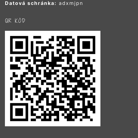
Datová schránka:
adxmjpn
QR KÓD