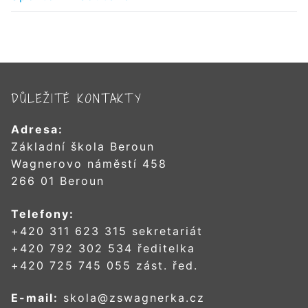
DŮLEŽITÉ KONTAKTY
Adresa:
Základní škola Beroun
Wagnerovo náměstí 458
266 01 Beroun
Telefony:
+420 311 623 315 sekretariát
+420 792 302 534 ředitelka
+420 725 745 055 zást. řed.
E-mail:
skola@zswagnerka.cz