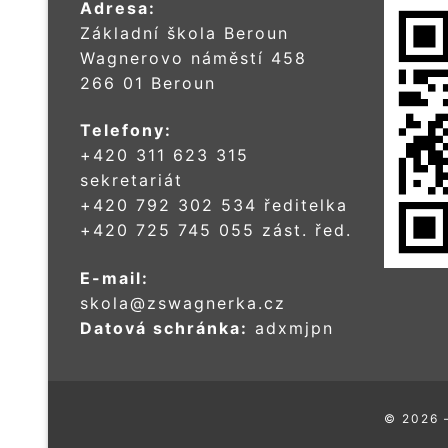
Adresa:
Základní škola Beroun
Wagnerovo náměstí 458
266 01 Beroun
Telefony:
+420 311 623 315
sekretariát
+420 792 302 534 ředitelka
+420 725 745 055 zást. řed.
E-mail:
skola@zswagnerka.cz
Datová schránka:
adxmjpn
© 2026 