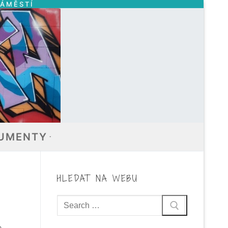
NÁMĚSTÍ
UMENTY
HLEDAT NA WEBU
Hledat:
e