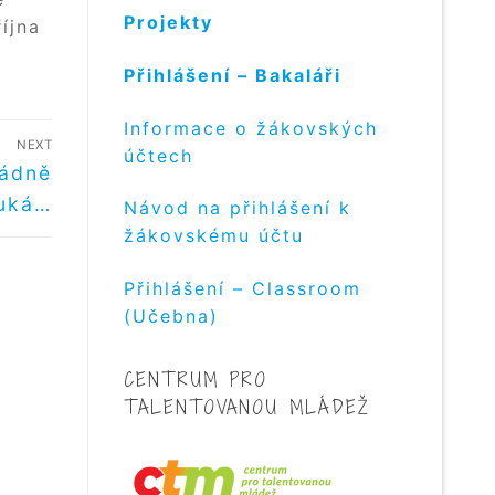
Projekty
íjna
Přihlášení – Bakaláři
Informace o žákovských
NEXT
účtech
řádně
uká…
Návod na přihlášení k
žákovskému účtu
Přihlášení – Classroom
(Učebna)
CENTRUM PRO
TALENTOVANOU MLÁDEŽ