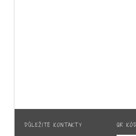
DŮLEŽITÉ KONTAKTY
QR KÓ