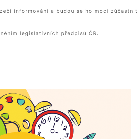
zeči informováni a budou se ho moci zúčastnit
něním legislativních předpisů ČR.