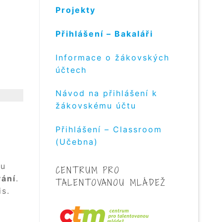
Projekty
Přihlášení – Bakaláři
Informace o žákovských
účtech
Návod na přihlášení k
žákovskému účtu
Přihlášení – Classroom
(Učebna)
ou
CENTRUM PRO
vání
.
TALENTOVANOU MLÁDEŽ
is.