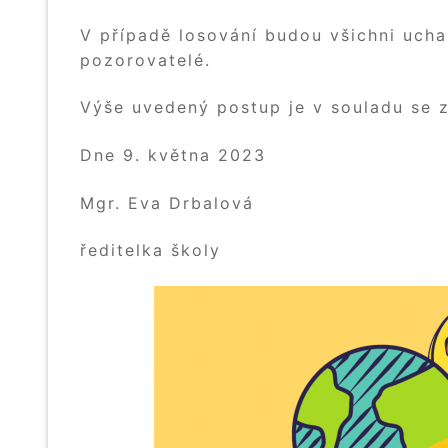
V případě losování budou všichni ucha
pozorovatelé.
Výše uvedený postup je v souladu se z
Dne 9. května 2023
Mgr. Eva Drbalová
ředitelka školy